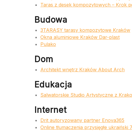
Taras z desek kompozytowych – Krok p
Budowa
3TARASY tarasy kompozytowe Kraków
Okna aluminiowe Kraków Dar-plast
Pulako
Dom
Architekt wnętrz Kraków About Arch
Edukacja
Salwatorskie Studio Artystyczne z Krak
Internet
Drit autoryzowany partner Enova365
Online tłumaczenia przysięgłe ukraiński 