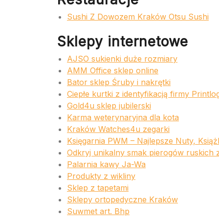
Sushi Z Dowozem Kraków Otsu Sushi
Sklepy internetowe
AJSO sukienki duże rozmiary
AMM Office sklep online
Bator sklep Śruby i nakrętki
Ciepłe kurtki z identyfikacją firmy Printlo
Gold4u sklep jubilerski
Karma weterynaryjna dla kota
Kraków Watches4u zegarki
Księgarnia PWM – Najlepsze Nuty, Książ
Odkryj unikalny smak pierogów ruskich
Palarnia kawy Ja-Wa
Produkty z wikliny
Sklep z tapetami
Sklepy ortopedyczne Kraków
Suwmet art. Bhp