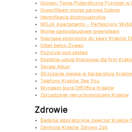
Gomeo: Twoja Poligraficzna Przystań w
GreenSteam myjnia parowa Optima
Identyfikacja drobnoustrojów
MOJA Apartamenty – Perfekcyjny Wybó
Myjnie samoobsugowe greensteam
Naprawa ekspresów do kawy Kraków Ek
Olbet beton Żywiec
Pożyczki pod zastaw
Rzetelne usługi finansowe dla firm Krakó
Serwis Atium
Strzyżenie męskie w barbershop Kraków 
Telefony Kraków See You
Wynajem biura OffOffice Kraków
Zarządzanie nieruchomościami Kraków
Zdrowie
Badania laboratoryjne zwierząt Kraków 
Dentysta Kraków Zdrowy Ząb