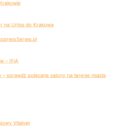
 Krakowie
r na Urlop do Krakowa
spressSerwis.pl
w – IFiA
– sprawdź polecane salony na terenie miasta
Nowy Vitalvet