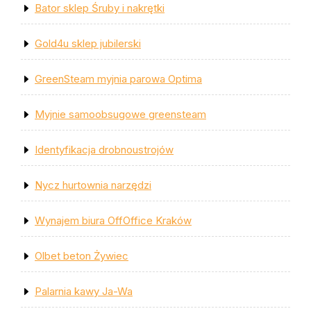
Bator sklep Śruby i nakrętki
Gold4u sklep jubilerski
GreenSteam myjnia parowa Optima
Myjnie samoobsugowe greensteam
Identyfikacja drobnoustrojów
Nycz hurtownia narzędzi
Wynajem biura OffOffice Kraków
Olbet beton Żywiec
Palarnia kawy Ja-Wa