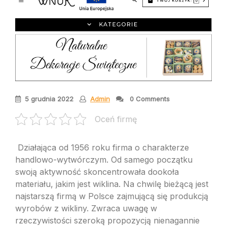
5 grudnia 2022
Admin
0 Comments
Oceń firmę
Działająca od 1956 roku firma o charakterze
handlowo-wytwórczym. Od samego początku
swoją aktywność skoncentrowała dookoła
materiału, jakim jest wiklina. Na chwilę bieżącą jest
najstarszą firmą w Polsce zajmującą się produkcją
wyrobów z wikliny. Zwraca uwagę w
rzeczywistości szeroką propozycją nienagannie