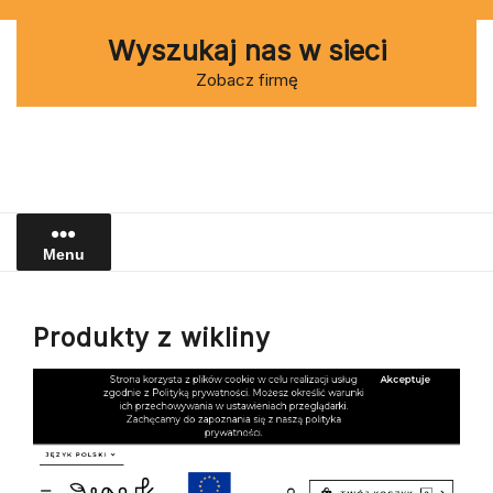
Skip
to
Wyszukaj nas w sieci
content
Zobacz firmę
Menu
Produkty z wikliny