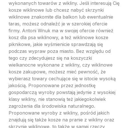
wykonanych towarów z wikliny. Jeśli interesują Cię
kosze wiklinowe lub chcesz nabyć skrzynki
wiklinowe znakomite dla balkon lub ewentualnie
taras, możesz odnaleźć je w szerokiej ofercie
firmy. Antoni Wnuk ma w swojej ofercie również
kosz dla psa wiklinowy, a też wiklinowe kosze
piknikowe, jakie wyśmienicie sprawdzają się
podczas wypraw poza miasto. Bez względu od
tego czy zdecydujesz się na koszyczki
wielkanocne wykonane z wikliny, czy wiklinowe
kosze zakupowe, możesz mieć pewność, że
wybierasz towary cechujące się w istocie wysoką
jakością. Proponowane przez jednostkę
gospodarczą wyroby powstają jedynie z wysokiej
klasy wikliny, nie stanowią też jakiegokolwiek
zagrożenia dla środowiska naturalnego.
Proponowane wyroby z wikliny, pośród jakich
znajdują się także kosze na pranie z wikliny oraz
skrzynie wiklinowe, to także w samej rzeczy