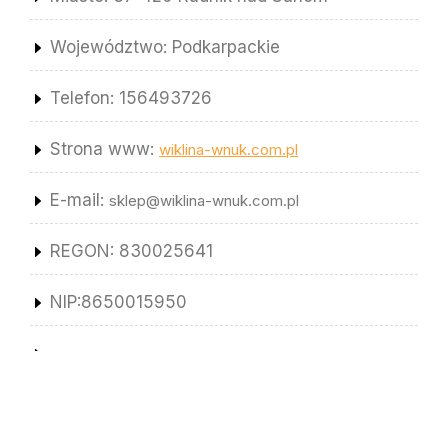
Województwo: Podkarpackie
Telefon: 156493726
Strona www:
wiklina-wnuk.com.pl
E-mail:
sklep@wiklina-wnuk.com.pl
REGON: 830025641
NIP:8650015950