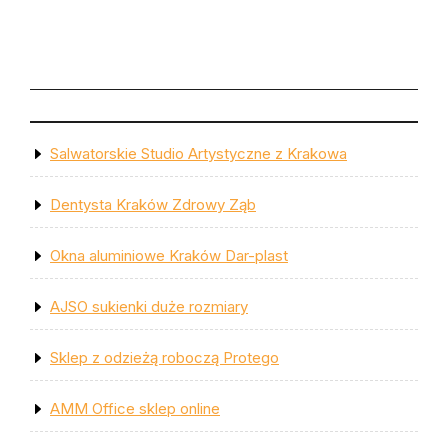
Salwatorskie Studio Artystyczne z Krakowa
Dentysta Kraków Zdrowy Ząb
Okna aluminiowe Kraków Dar-plast
AJSO sukienki duże rozmiary
Sklep z odzieżą roboczą Protego
AMM Office sklep online