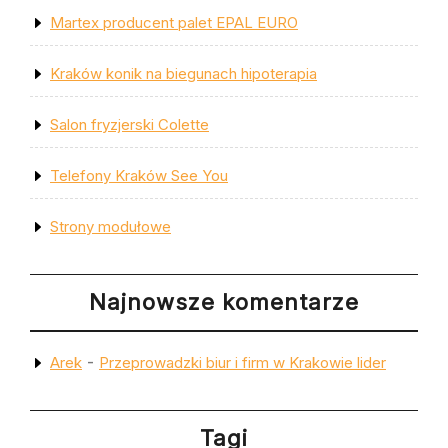
Martex producent palet EPAL EURO
Kraków konik na biegunach hipoterapia
Salon fryzjerski Colette
Telefony Kraków See You
Strony modułowe
Najnowsze komentarze
-
Arek
Przeprowadzki biur i firm w Krakowie lider
Tagi